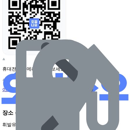
휴대전화 카메라로 찍어보세요
이 주유소의 사장님이신가요?
관리하기
장소 근처 주유소
휘발유