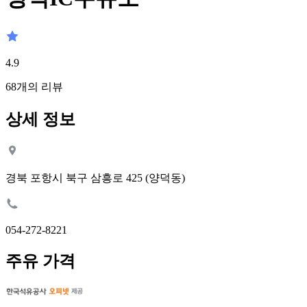
4.9
68
개의 리뷰
상세 정보
경북 포항시 북구 삼흥로 425 (양덕동)
054-272-8221
주유 가격