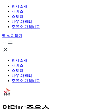
회사소개
서비스
스토리
나우 패밀리
주유소 가격비교
앱 설치하기
회사소개
서비스
스토리
나우 패밀리
주유소 가격비교
양덕IC주유소