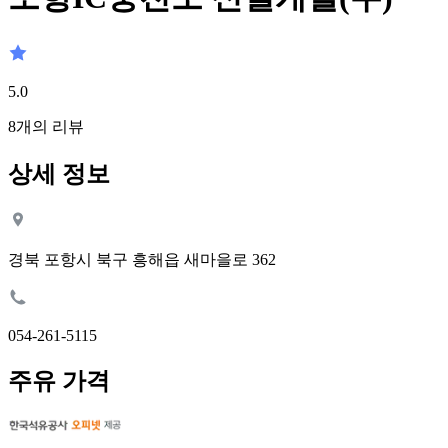
5.0
8
개의 리뷰
상세 정보
경북 포항시 북구 흥해읍 새마을로 362
054-261-5115
주유 가격