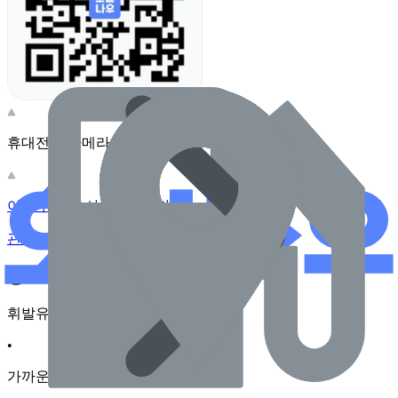
휴대전화 카메라로 찍어보세요
이 주유소의 사장님이신가요?
관리하기
장소 근처 주유소
휘발유
•
가까운순