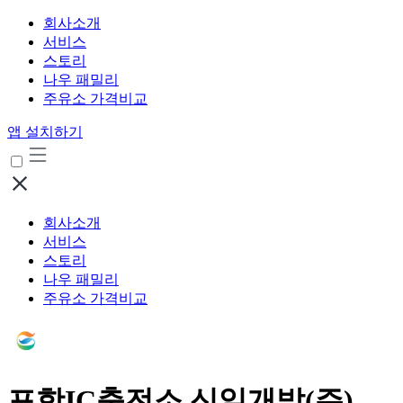
회사소개
서비스
스토리
나우 패밀리
주유소 가격비교
앱 설치하기
회사소개
서비스
스토리
나우 패밀리
주유소 가격비교
포항IC충전소 신일개발(주)