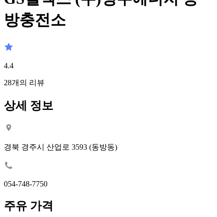
방충전소
4.4
28
개의 리뷰
상세 정보
경북 경주시 산업로 3593 (동방동)
054-748-7750
주유 가격