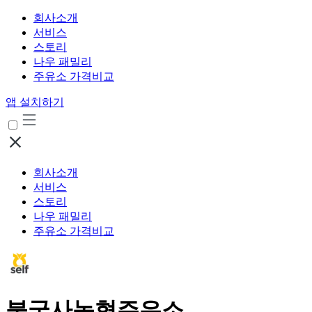
회사소개
서비스
스토리
나우 패밀리
주유소 가격비교
앱 설치하기
회사소개
서비스
스토리
나우 패밀리
주유소 가격비교
불국사농협주유소