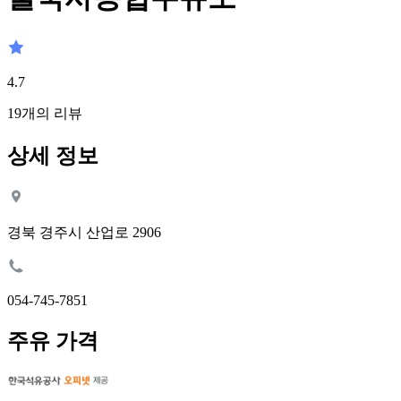
4.7
19
개의 리뷰
상세 정보
경북 경주시 산업로 2906
054-745-7851
주유 가격