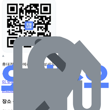
휴대전화 카메라로 찍어보세요
이 주유소의 사장님이신가요?
관리하기
장소 근처 주유소