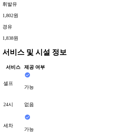
휘발유
1,802원
경유
1,838원
서비스 및 시설 정보
서비스
제공 여부
셀프
가능
24시
없음
세차
가능