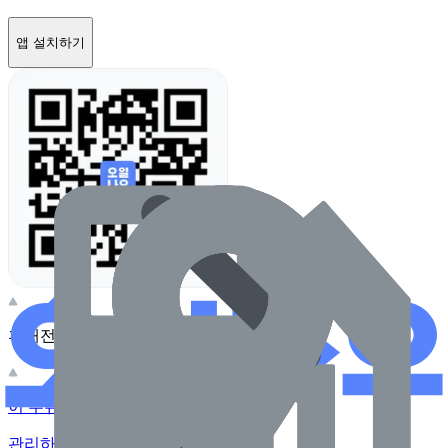
앱 설치하기
휴대전화 카메라로 찍어보세요
이 주유소의 사장님이신가요?
관리하기