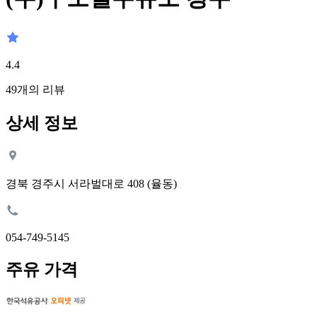
4.4
49
개의 리뷰
상세 정보
경북 경주시 서라벌대로 408 (율동)
054-749-5145
주유 가격