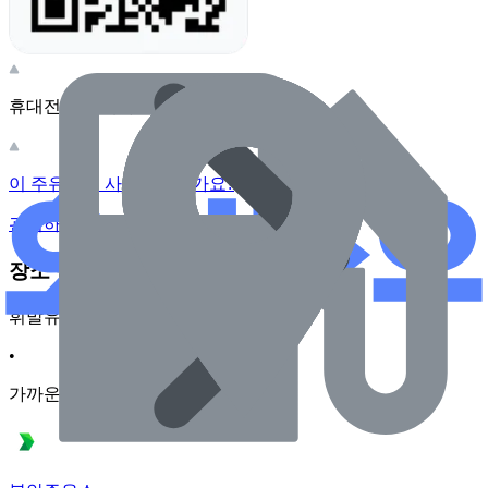
휴대전화 카메라로 찍어보세요
이 주유소의 사장님이신가요?
관리하기
장소 근처 주유소
휘발유
•
가까운순