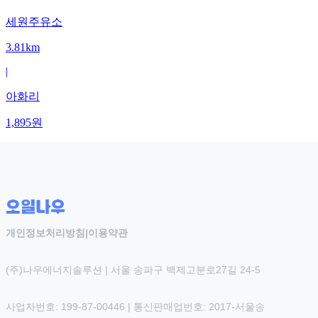
세원주유소
3.81km
|
아화리
1,895
원
개인정보처리방침
|
이용약관
(주)나우에너지솔루션 | 서울 송파구 백제고분로27길 24-5
사업자번호: 199-87-00446 | 통신판매업번호: 2017-서울송