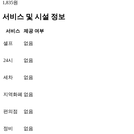
1,835원
서비스 및 시설 정보
서비스
제공 여부
셀프
없음
24시
없음
세차
없음
지역화폐
없음
편의점
없음
정비
없음