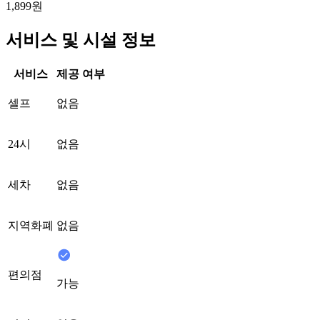
1,899원
서비스 및 시설 정보
서비스
제공 여부
셀프
없음
24시
없음
세차
없음
지역화폐
없음
편의점
가능