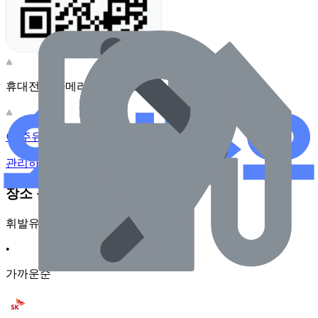
휴대전화 카메라로 찍어보세요
이 주유소의 사장님이신가요?
관리하기
장소 근처 주유소
휘발유
•
가까운순