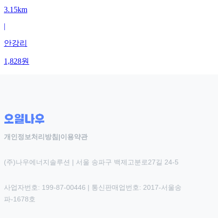
3.15km
|
안강리
1,828
원
개인정보처리방침
|
이용약관
(주)나우에너지솔루션 | 서울 송파구 백제고분로27길 24-5
사업자번호: 199-87-00446 | 통신판매업번호: 2017-서울송
파-1678호