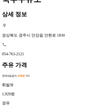
상세 정보
경상북도 경주시 안강읍 안현로 1830
054-763-2121
주유 가격
휘발유
1,929원
경유