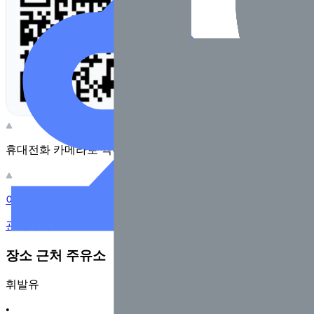
휴대전화 카메라로 찍어보세요
이 주유소의 사장님이신가요?
관리하기
장소 근처 주유소
휘발유
•