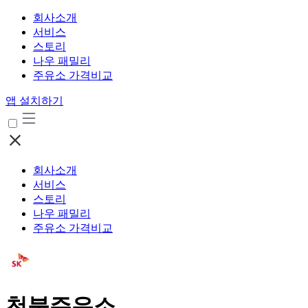
회사소개
서비스
스토리
나우 패밀리
주유소 가격비교
앱 설치하기
회사소개
서비스
스토리
나우 패밀리
주유소 가격비교
천북주유소