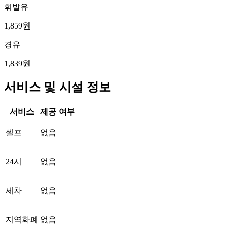
휘발유
1,859원
경유
1,839원
서비스 및 시설 정보
서비스
제공 여부
셀프
없음
24시
없음
세차
없음
지역화폐
없음