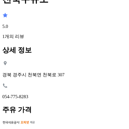
5.0
1
개의 리뷰
상세 정보
경북 경주시 천북면 천북로 307
054-775-8283
주유 가격