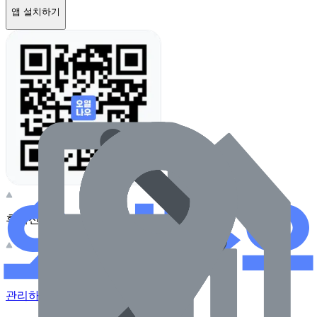
앱 설치하기
휴대전화 카메라로 찍어보세요
이 주유소의 사장님이신가요?
관리하기