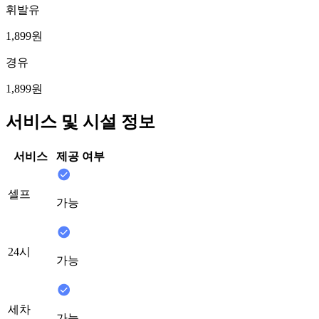
휘발유
1,899원
경유
1,899원
서비스 및 시설 정보
서비스
제공 여부
셀프
가능
24시
가능
세차
가능