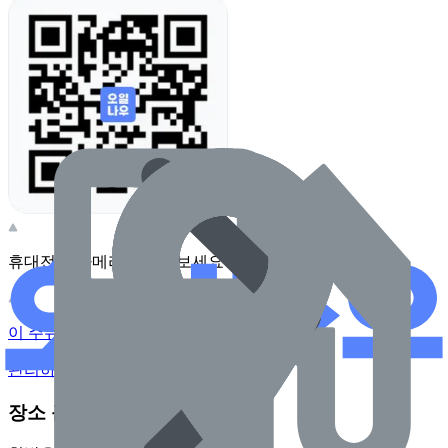
휴대전화 카메라로 찍어보세요
이 주유소의 사장님이신가요?
관리하기
장소 근처 주유소