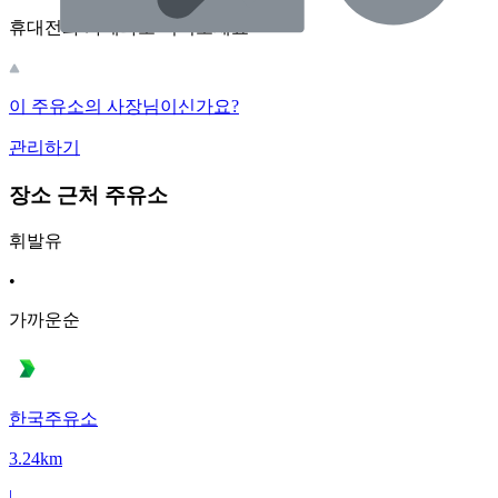
휴대전화 카메라로 찍어보세요
이 주유소의 사장님이신가요?
관리하기
장소 근처 주유소
휘발유
•
가까운순
한국주유소
3.24km
|