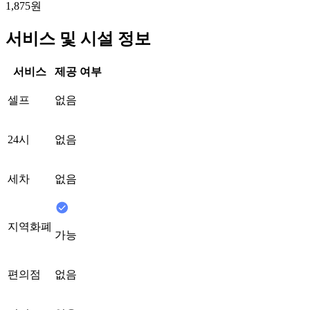
1,875원
서비스 및 시설 정보
서비스
제공 여부
셀프
없음
24시
없음
세차
없음
지역화폐
가능
편의점
없음