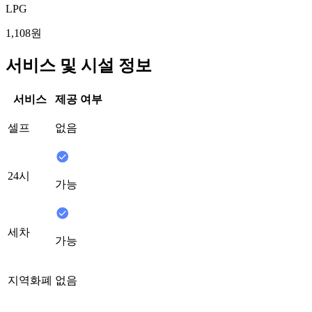
LPG
1,108원
서비스 및 시설 정보
서비스
제공 여부
셀프
없음
24시
가능
세차
가능
지역화폐
없음