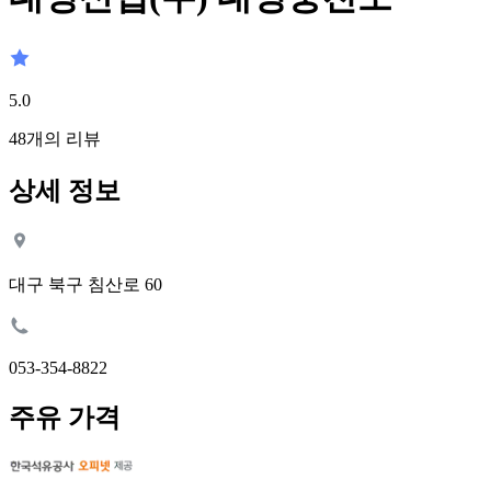
5.0
48
개의 리뷰
상세 정보
대구 북구 침산로 60
053-354-8822
주유 가격