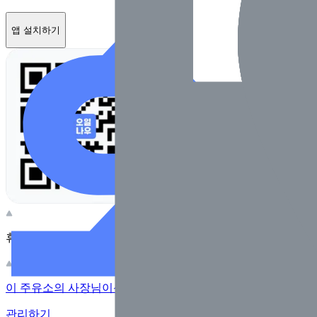
앱 설치하기
휴대전화 카메라로 찍어보세요
이 주유소의 사장님이신가요?
관리하기