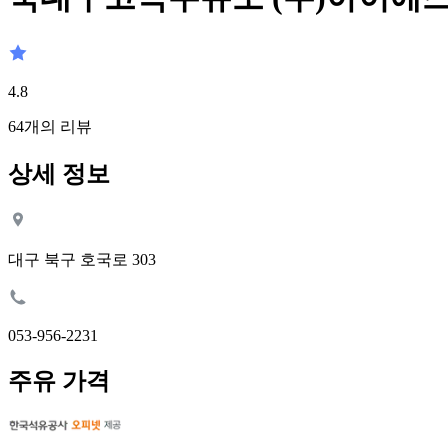
4.8
64
개의 리뷰
상세 정보
대구 북구 호국로 303
053-956-2231
주유 가격