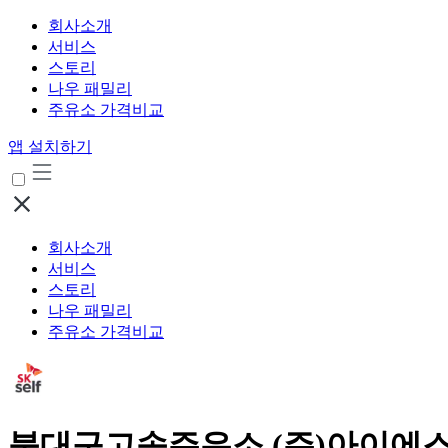
회사소개
서비스
스토리
나우 패밀리
주유소 가격비교
앱 설치하기
회사소개
서비스
스토리
나우 패밀리
주유소 가격비교
북대구고속주유소 (주)아이에