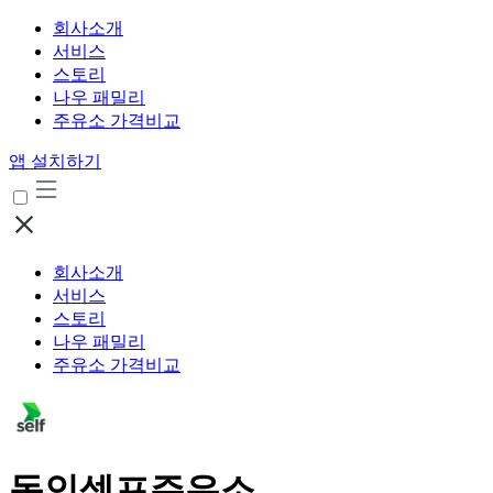
회사소개
서비스
스토리
나우 패밀리
주유소 가격비교
앱 설치하기
회사소개
서비스
스토리
나우 패밀리
주유소 가격비교
동인셀프주유소