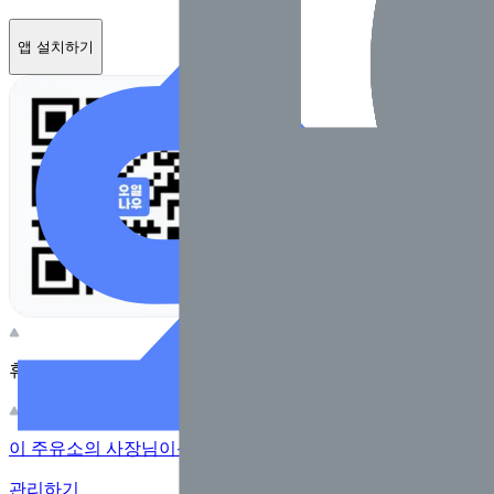
앱 설치하기
휴대전화 카메라로 찍어보세요
이 주유소의 사장님이신가요?
관리하기