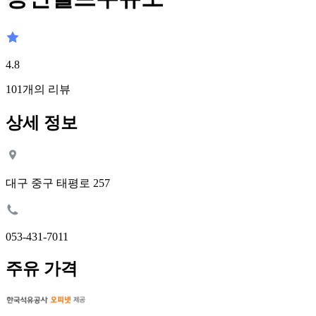
4.8
101
개의 리뷰
상세 정보
대구 중구 태평로 257
053-431-7011
주유 가격