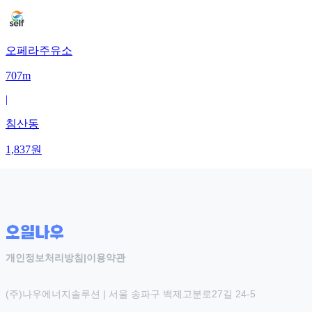
오페라주유소
707m
|
침산동
1,837
원
개인정보처리방침
|
이용약관
(주)나우에너지솔루션 | 서울 송파구 백제고분로27길 24-5