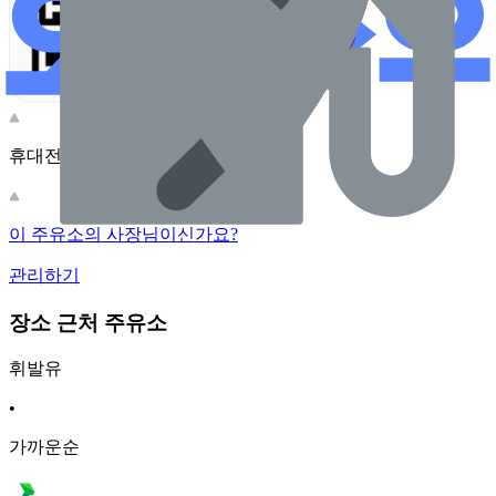
휴대전화 카메라로 찍어보세요
이 주유소의 사장님이신가요?
관리하기
장소 근처 주유소
휘발유
•
가까운순