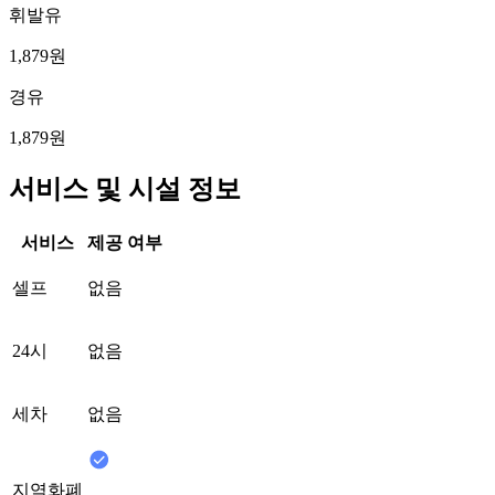
휘발유
1,879원
경유
1,879원
서비스 및 시설 정보
서비스
제공 여부
셀프
없음
24시
없음
세차
없음
지역화폐