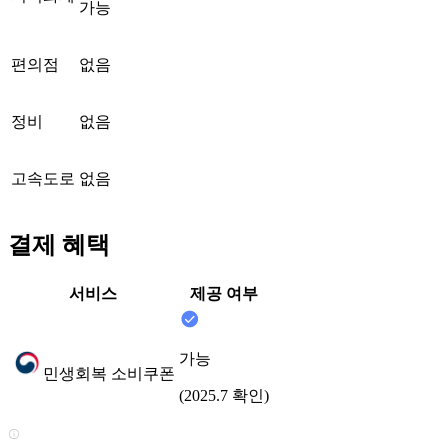
가능
편의점
없음
정비
없음
고속도로
없음
결제 혜택
서비스
제공 여부
가능
민생회복 소비쿠폰
(2025.7 확인)