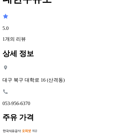
5.0
1
개의 리뷰
상세 정보
대구 북구 대학로 16 (산격동)
053-956-6370
주유 가격