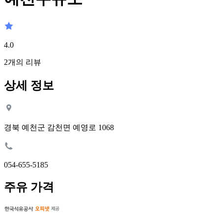
4.0
2
개의 리뷰
상세 정보
경북 예천군 감천면 예영로 1068
054-655-5185
주유 가격