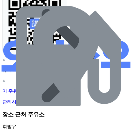
휴대전화 카메라로 찍어보세요
이 주유소의 사장님이신가요?
관리하기
장소 근처 주유소
휘발유