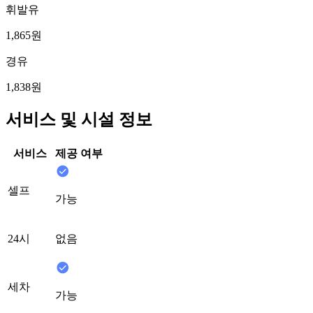
휘발유
1,865원
경유
1,838원
서비스 및 시설 정보
서비스
제공 여부
셀프
가능
24시
없음
세차
가능