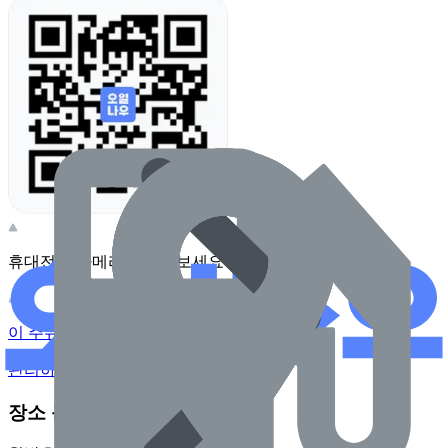
휴대전화 카메라로 찍어보세요
이 주유소의 사장님이신가요?
관리하기
장소 근처 주유소