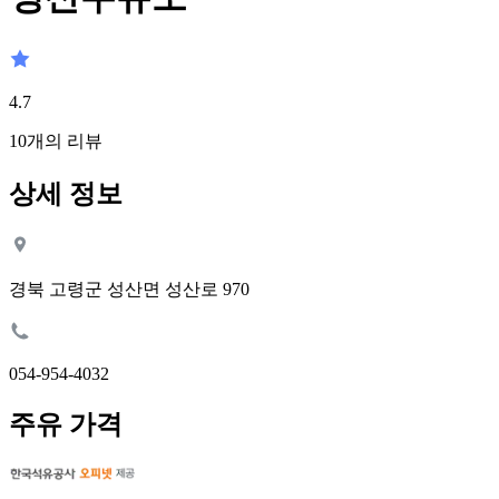
4.7
10
개의 리뷰
상세 정보
경북 고령군 성산면 성산로 970
054-954-4032
주유 가격