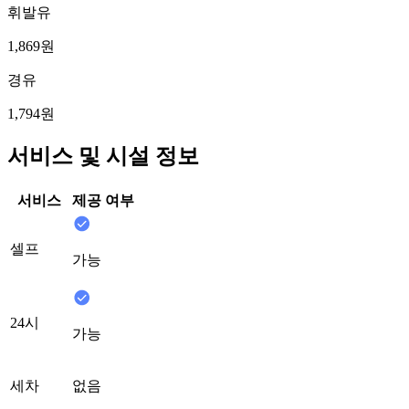
휘발유
1,869원
경유
1,794원
서비스 및 시설 정보
서비스
제공 여부
셀프
가능
24시
가능
세차
없음