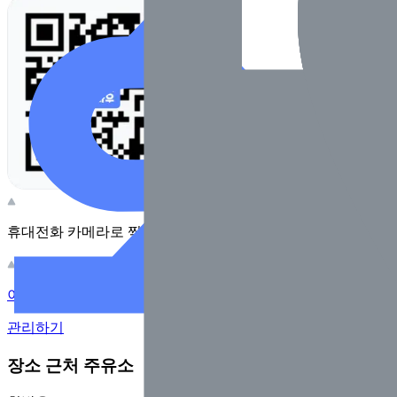
휴대전화 카메라로 찍어보세요
이 주유소의 사장님이신가요?
관리하기
장소 근처 주유소