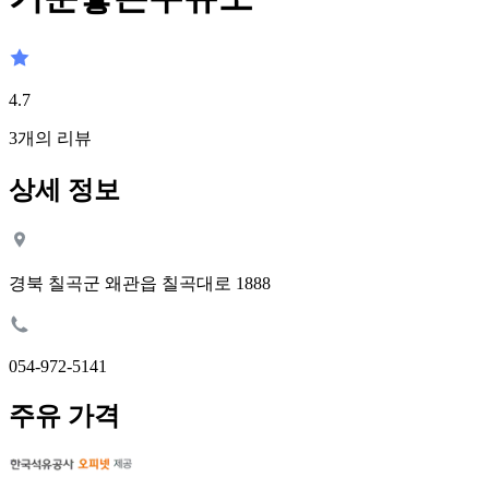
4.7
3
개의 리뷰
상세 정보
경북 칠곡군 왜관읍 칠곡대로 1888
054-972-5141
주유 가격