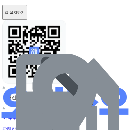
앱 설치하기
휴대전화 카메라로 찍어보세요
이 주유소의 사장님이신가요?
관리하기