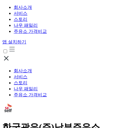
회사소개
서비스
스토리
나우 패밀리
주유소 가격비교
앱 설치하기
회사소개
서비스
스토리
나우 패밀리
주유소 가격비교
한국광유(주)남부주유소