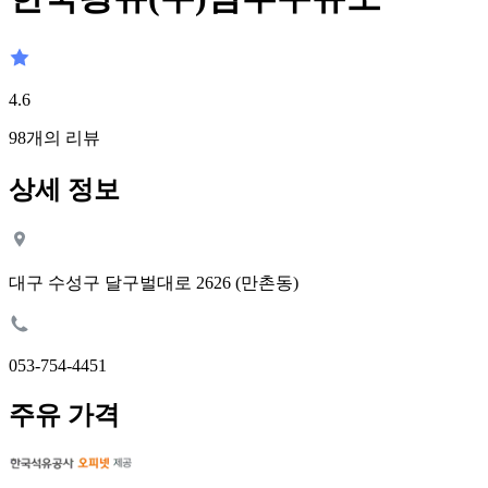
4.6
98
개의 리뷰
상세 정보
대구 수성구 달구벌대로 2626 (만촌동)
053-754-4451
주유 가격