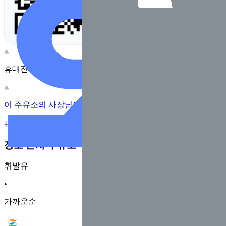
휴대전화 카메라로 찍어보세요
이 주유소의 사장님이신가요?
관리하기
장소 근처 주유소
휘발유
•
가까운순