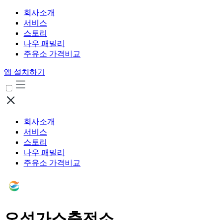
회사소개
서비스
스토리
나우 패밀리
주유소 가격비교
앱 설치하기
회사소개
서비스
스토리
나우 패밀리
주유소 가격비교
오성가스충전소