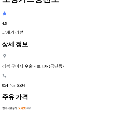
4.9
17
개의 리뷰
상세 정보
경북 구미시 수출대로 106 (공단동)
054-463-6504
주유 가격