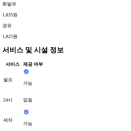
휘발유
1,835원
경유
1,825원
서비스 및 시설 정보
서비스
제공 여부
셀프
가능
24시
없음
세차
가능