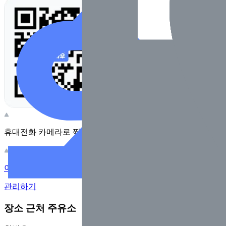
휴대전화 카메라로 찍어보세요
이 주유소의 사장님이신가요?
관리하기
장소 근처 주유소