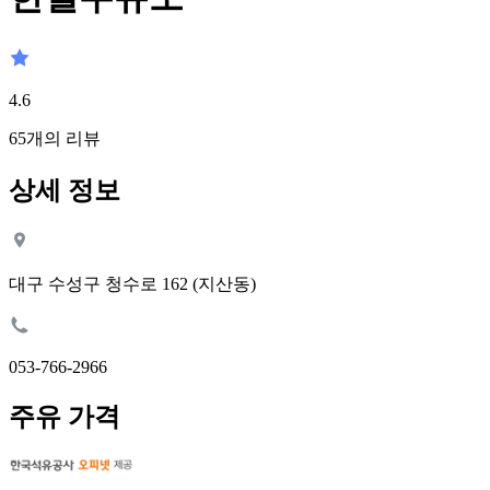
4.6
65
개의 리뷰
상세 정보
대구 수성구 청수로 162 (지산동)
053-766-2966
주유 가격