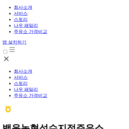
회사소개
서비스
스토리
나우 패밀리
주유소 가격비교
앱 설치하기
회사소개
서비스
스토리
나우 패밀리
주유소 가격비교
백운농협성수지점주유소