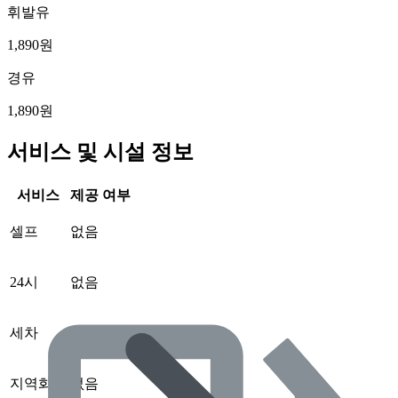
휘발유
1,890원
경유
1,890원
서비스 및 시설 정보
서비스
제공 여부
셀프
없음
24시
없음
세차
없음
지역화폐
없음