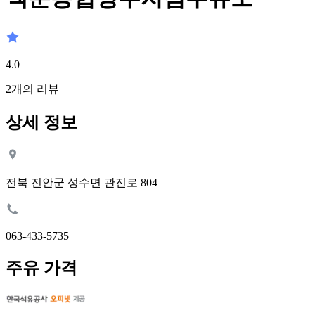
4.0
2
개의 리뷰
상세 정보
전북 진안군 성수면 관진로 804
063-433-5735
주유 가격