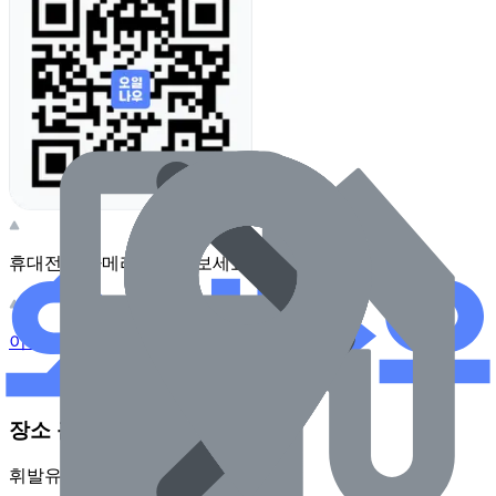
휴대전화 카메라로 찍어보세요
이 주유소의 사장님이신가요?
관리하기
장소 근처 주유소
휘발유