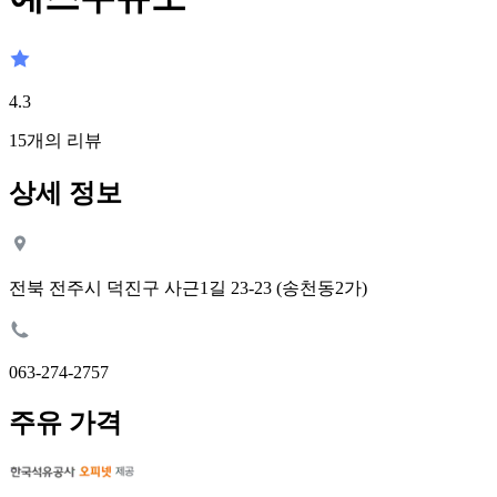
4.3
15
개의 리뷰
상세 정보
전북 전주시 덕진구 사근1길 23-23 (송천동2가)
063-274-2757
주유 가격