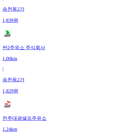
송천동2가
1,839
원
싼2주유소 주식회사
1.00km
|
송천동2가
1,829
원
전주대광셀프주유소
1.24km