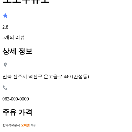
2.8
5
개의 리뷰
상세 정보
전북 전주시 덕진구 온고을로 440 (만성동)
063-000-0000
주유 가격