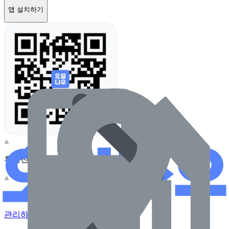
앱 설치하기
휴대전화 카메라로 찍어보세요
이 주유소의 사장님이신가요?
관리하기