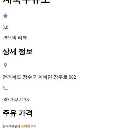
5.0
28
개의 리뷰
상세 정보
전라북도 장수군 계북면 장무로 982
063-352-1138
주유 가격