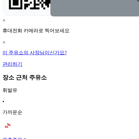
휴대전화 카메라로 찍어보세요
이 주유소의 사장님이신가요?
관리하기
장소 근처 주유소
휘발유
•
가까운순