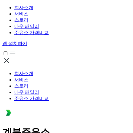
회사소개
서비스
스토리
나우 패밀리
주유소 가격비교
앱 설치하기
회사소개
서비스
스토리
나우 패밀리
주유소 가격비교
계북주유소