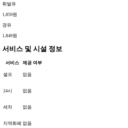
휘발유
1,859원
경유
1,849원
서비스 및 시설 정보
서비스
제공 여부
셀프
없음
24시
없음
세차
없음
지역화폐
없음