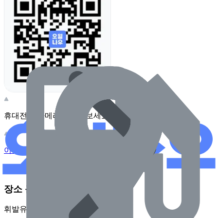
휴대전화 카메라로 찍어보세요
이 주유소의 사장님이신가요?
관리하기
장소 근처 주유소
휘발유