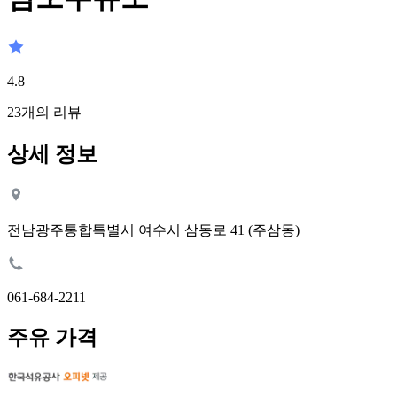
4.8
23
개의 리뷰
상세 정보
전남광주통합특별시 여수시 삼동로 41 (주삼동)
061-684-2211
주유 가격