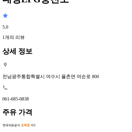
5.0
1
개의 리뷰
상세 정보
전남광주통합특별시 여수시 율촌면 여순로 800
061-685-0838
주유 가격