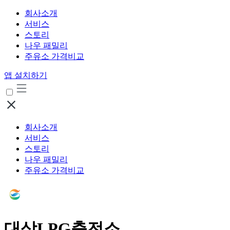
회사소개
서비스
스토리
나우 패밀리
주유소 가격비교
앱 설치하기
회사소개
서비스
스토리
나우 패밀리
주유소 가격비교
대상LPG충전소