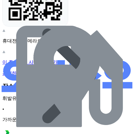
휴대전화 카메라로 찍어보세요
이 주유소의 사장님이신가요?
관리하기
장소 근처 주유소
휘발유
•
가까운순