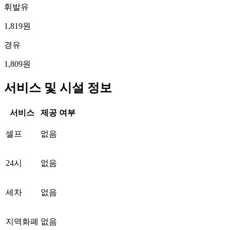
휘발유
1,819원
경유
1,809원
서비스 및 시설 정보
서비스
제공 여부
셀프
없음
24시
없음
세차
없음
지역화폐
없음