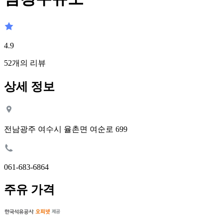
4.9
52
개의 리뷰
상세 정보
전남광주 여수시 율촌면 여순로 699
061-683-6864
주유 가격