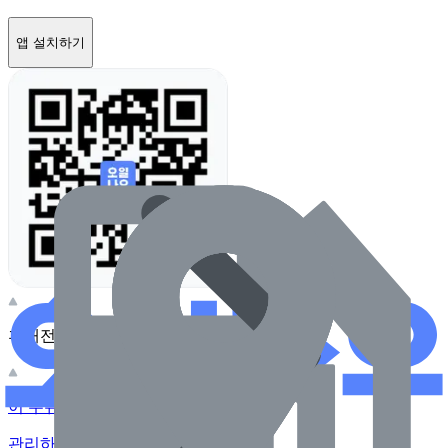
앱 설치하기
휴대전화 카메라로 찍어보세요
이 주유소의 사장님이신가요?
관리하기