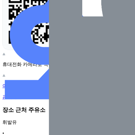
휴대전화 카메라로 찍어보세요
이 주유소의 사장님이신가요?
관리하기
장소 근처 주유소
휘발유
•