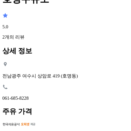
5.0
2
개의 리뷰
상세 정보
전남광주 여수시 상암로 419 (호명동)
061-685-8228
주유 가격