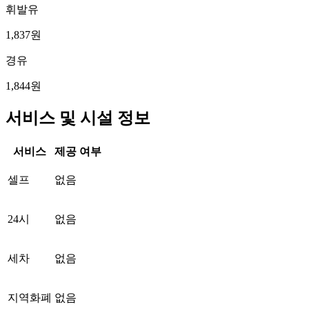
휘발유
1,837원
경유
1,844원
서비스 및 시설 정보
서비스
제공 여부
셀프
없음
24시
없음
세차
없음
지역화폐
없음