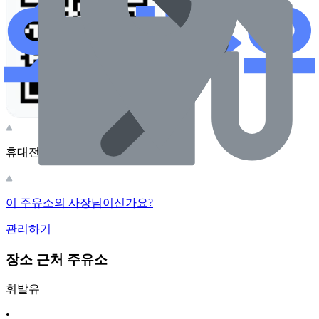
휴대전화 카메라로 찍어보세요
이 주유소의 사장님이신가요?
관리하기
장소 근처 주유소
휘발유
•