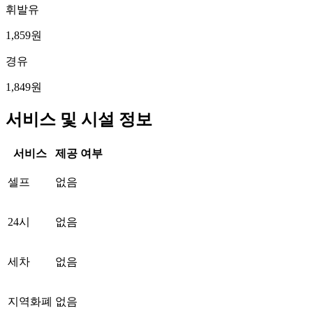
휘발유
1,859원
경유
1,849원
서비스 및 시설 정보
서비스
제공 여부
셀프
없음
24시
없음
세차
없음
지역화폐
없음