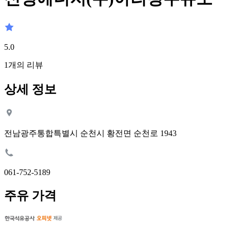
5.0
1
개의 리뷰
상세 정보
전남광주통합특별시 순천시 황전면 순천로 1943
061-752-5189
주유 가격