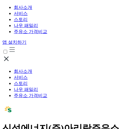
회사소개
서비스
스토리
나우 패밀리
주유소 가격비교
앱 설치하기
회사소개
서비스
스토리
나우 패밀리
주유소 가격비교
신성에너지(주)아리랑주유소