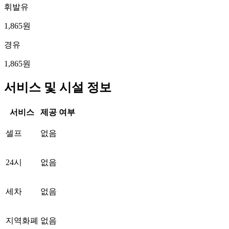
휘발유
1,865원
경유
1,865원
서비스 및 시설 정보
서비스
제공 여부
셀프
없음
24시
없음
세차
없음
지역화폐
없음