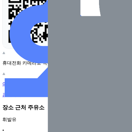
휴대전화 카메라로 찍어보세요
이 주유소의 사장님이신가요?
관리하기
장소 근처 주유소
휘발유
•