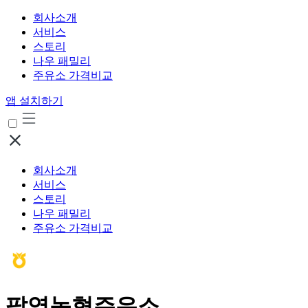
회사소개
서비스
스토리
나우 패밀리
주유소 가격비교
앱 설치하기
회사소개
서비스
스토리
나우 패밀리
주유소 가격비교
팔영농협주유소