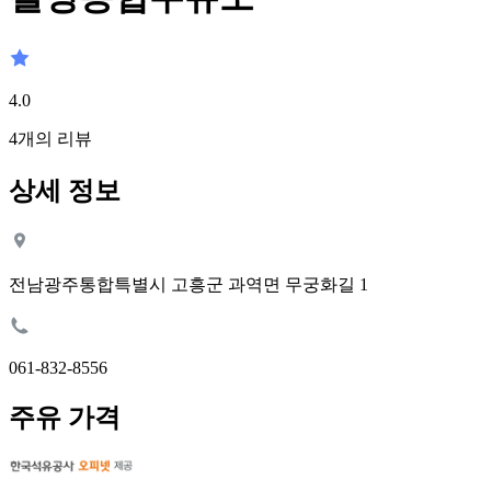
4.0
4
개의 리뷰
상세 정보
전남광주통합특별시 고흥군 과역면 무궁화길 1
061-832-8556
주유 가격