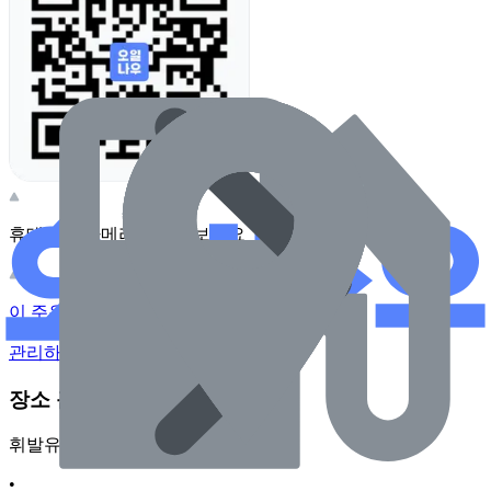
휴대전화 카메라로 찍어보세요
이 주유소의 사장님이신가요?
관리하기
장소 근처 주유소
휘발유
•