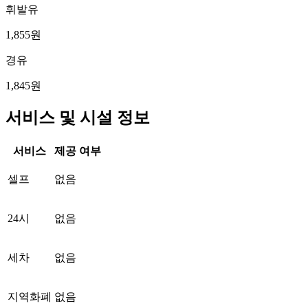
휘발유
1,855원
경유
1,845원
서비스 및 시설 정보
서비스
제공 여부
셀프
없음
24시
없음
세차
없음
지역화폐
없음