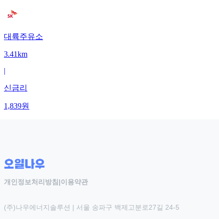
대륙주유소
3.41km
|
신금리
1,839
원
개인정보처리방침
|
이용약관
(주)나우에너지솔루션 | 서울 송파구 백제고분로27길 24-5