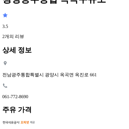
3.5
2
개의 리뷰
상세 정보
전남광주통합특별시 광양시 옥곡면 옥진로 661
061-772-8690
주유 가격