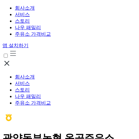
회사소개
서비스
스토리
나우 패밀리
주유소 가격비교
앱 설치하기
회사소개
서비스
스토리
나우 패밀리
주유소 가격비교
광양동부농협 옥곡주유소