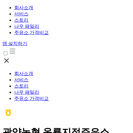
회사소개
서비스
스토리
나우 패밀리
주유소 가격비교
앱 설치하기
회사소개
서비스
스토리
나우 패밀리
주유소 가격비교
광양농협 옥룡지점주유소