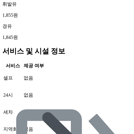
휘발유
1,855원
경유
1,845원
서비스 및 시설 정보
서비스
제공 여부
셀프
없음
24시
없음
세차
없음
지역화폐
없음