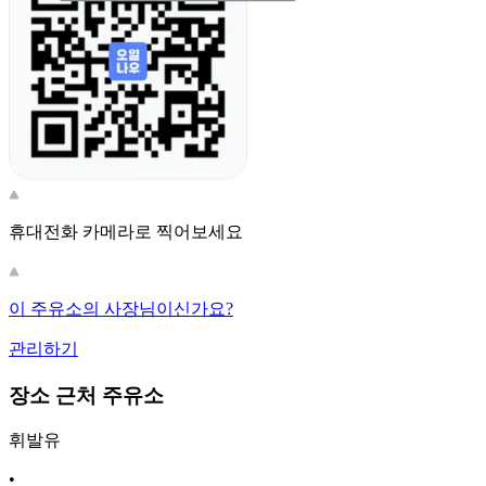
휴대전화 카메라로 찍어보세요
이 주유소의 사장님이신가요?
관리하기
장소 근처 주유소
휘발유
•