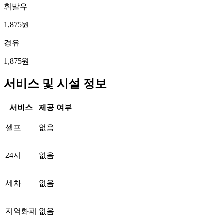
휘발유
1,875원
경유
1,875원
서비스 및 시설 정보
서비스
제공 여부
셀프
없음
24시
없음
세차
없음
지역화폐
없음