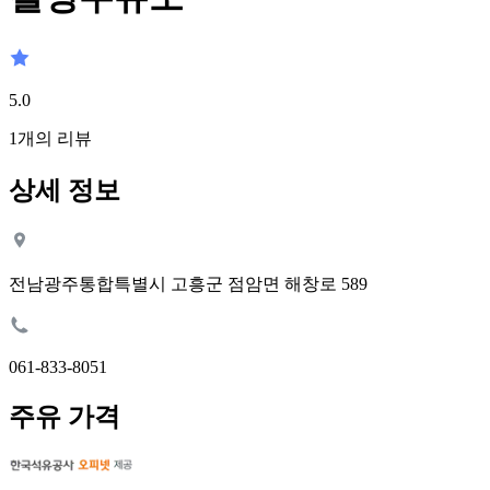
5.0
1
개의 리뷰
상세 정보
전남광주통합특별시 고흥군 점암면 해창로 589
061-833-8051
주유 가격