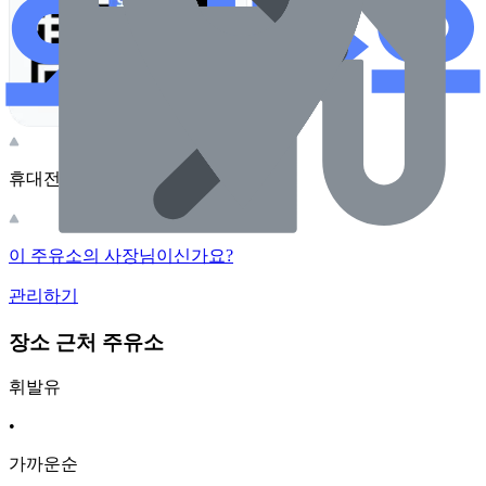
휴대전화 카메라로 찍어보세요
이 주유소의 사장님이신가요?
관리하기
장소 근처 주유소
휘발유
•
가까운순