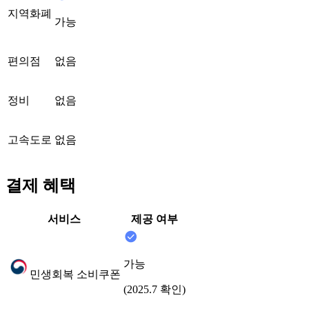
지역화폐
가능
편의점
없음
정비
없음
고속도로
없음
결제 혜택
서비스
제공 여부
가능
민생회복 소비쿠폰
(2025.7 확인)