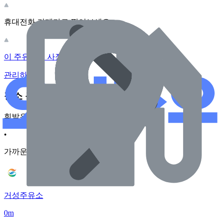
휴대전화 카메라로 찍어보세요
이 주유소의 사장님이신가요?
관리하기
장소 근처 주유소
휘발유
•
가까운순
거성주유소
0m