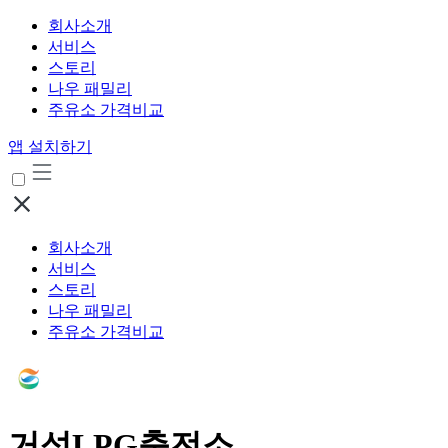
회사소개
서비스
스토리
나우 패밀리
주유소 가격비교
앱 설치하기
회사소개
서비스
스토리
나우 패밀리
주유소 가격비교
거성LPG충전소