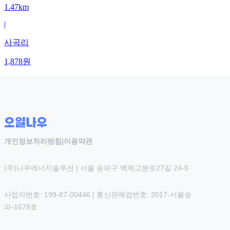
1.47km
|
사곡리
1,878
원
개인정보처리방침
|
이용약관
(주)나우에너지솔루션 | 서울 송파구 백제고분로27길 24-5
사업자번호: 199-87-00446 | 통신판매업번호: 2017-서울송
파-1678호