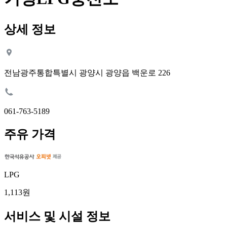
상세 정보
전남광주통합특별시 광양시 광양읍 백운로 226
061-763-5189
주유 가격
LPG
1,113원
서비스 및 시설 정보