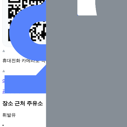
휴대전화 카메라로 찍어보세요
이 주유소의 사장님이신가요?
관리하기
장소 근처 주유소
휘발유
•