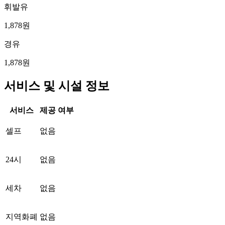
휘발유
1,878원
경유
1,878원
서비스 및 시설 정보
서비스
제공 여부
셀프
없음
24시
없음
세차
없음
지역화폐
없음