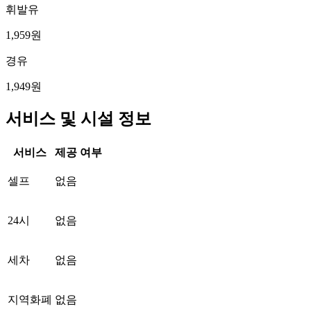
휘발유
1,959원
경유
1,949원
서비스 및 시설 정보
서비스
제공 여부
셀프
없음
24시
없음
세차
없음
지역화폐
없음