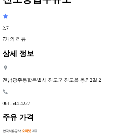
2.7
7
개의 리뷰
상세 정보
전남광주통합특별시 진도군 진도읍 동외2길 2
061-544-4227
주유 가격