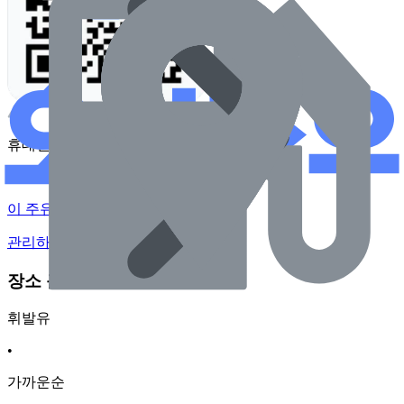
휴대전화 카메라로 찍어보세요
이 주유소의 사장님이신가요?
관리하기
장소 근처 주유소
휘발유
•
가까운순