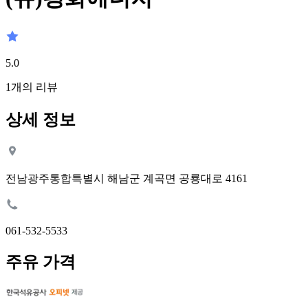
5.0
1
개의 리뷰
상세 정보
전남광주통합특별시 해남군 계곡면 공룡대로 4161
061-532-5533
주유 가격