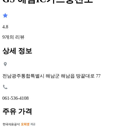
4.8
9
개의 리뷰
상세 정보
전남광주통합특별시 해남군 해남읍 땅끝대로 77
061-536-4108
주유 가격