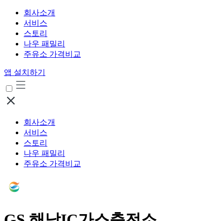
회사소개
서비스
스토리
나우 패밀리
주유소 가격비교
앱 설치하기
회사소개
서비스
스토리
나우 패밀리
주유소 가격비교
GS 해남IC가스충전소