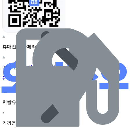
휴대전화 카메라로 찍어보세요
이 주유소의 사장님이신가요?
관리하기
장소 근처 주유소
휘발유
•
가까운순