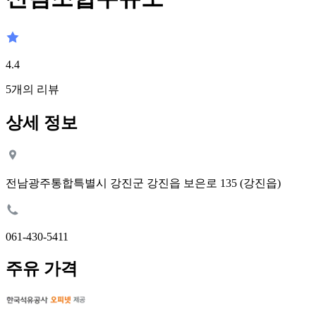
4.4
5
개의 리뷰
상세 정보
전남광주통합특별시 강진군 강진읍 보은로 135 (강진읍)
061-430-5411
주유 가격