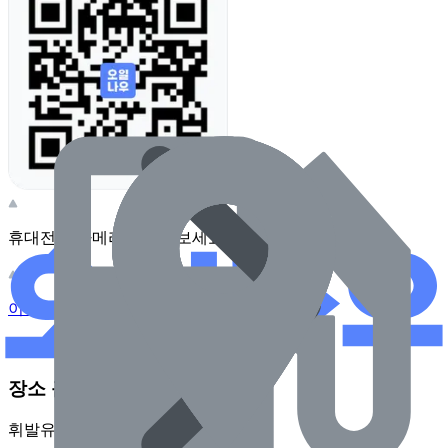
휴대전화 카메라로 찍어보세요
이 주유소의 사장님이신가요?
관리하기
장소 근처 주유소
휘발유