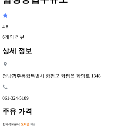
4.8
6
개의 리뷰
상세 정보
전남광주통합특별시 함평군 함평읍 함영로 1348
061-324-5189
주유 가격