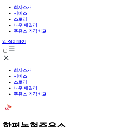
회사소개
서비스
스토리
나우 패밀리
주유소 가격비교
앱 설치하기
회사소개
서비스
스토리
나우 패밀리
주유소 가격비교
함평농협주유소