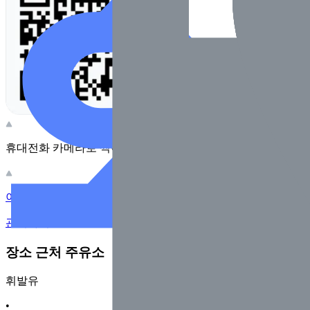
휴대전화 카메라로 찍어보세요
이 주유소의 사장님이신가요?
관리하기
장소 근처 주유소
휘발유
•