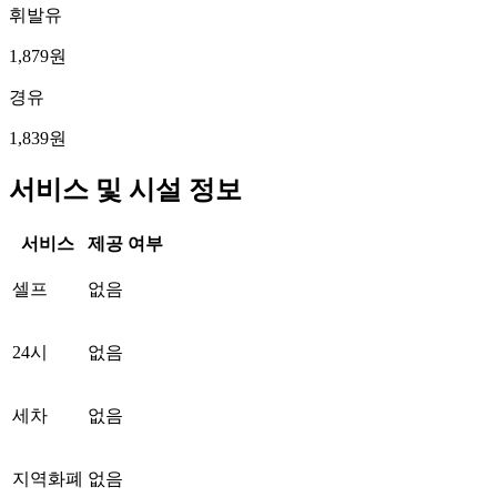
휘발유
1,879원
경유
1,839원
서비스 및 시설 정보
서비스
제공 여부
셀프
없음
24시
없음
세차
없음
지역화폐
없음