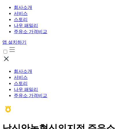
회사소개
서비스
스토리
나우 패밀리
주유소 가격비교
앱 설치하기
회사소개
서비스
스토리
나우 패밀리
주유소 가격비교
남신안농협신의지점 주유소