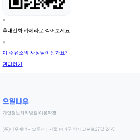
휴대전화 카메라로 찍어보세요
이 주유소의 사장님이신가요?
관리하기
개인정보처리방침
|
이용약관
(주)나우에너지솔루션 | 서울 송파구 백제고분로27길 24-5