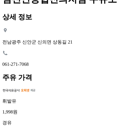
상세 정보
전남광주 신안군 신의면 상동길 21
061-271-7068
주유 가격
휘발유
1,998원
경유