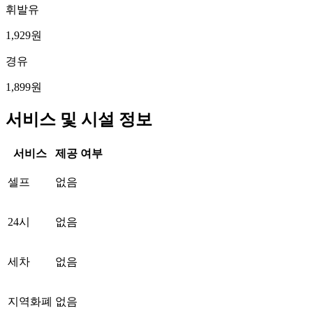
휘발유
1,929원
경유
1,899원
서비스 및 시설 정보
서비스
제공 여부
셀프
없음
24시
없음
세차
없음
지역화폐
없음