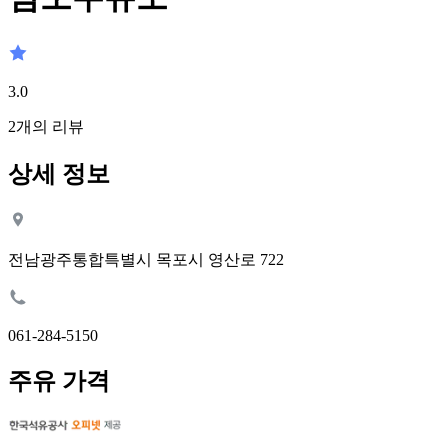
3.0
2
개의 리뷰
상세 정보
전남광주통합특별시 목포시 영산로 722
061-284-5150
주유 가격