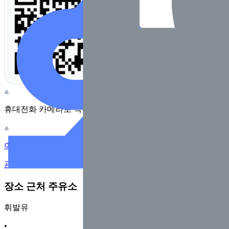
휴대전화 카메라로 찍어보세요
이 주유소의 사장님이신가요?
관리하기
장소 근처 주유소
휘발유
•