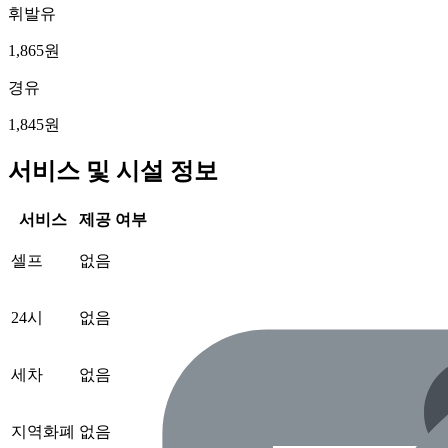
휘발유
1,865원
경유
1,845원
서비스 및 시설 정보
서비스
제공 여부
셀프
없음
24시
없음
세차
없음
지역화폐
없음