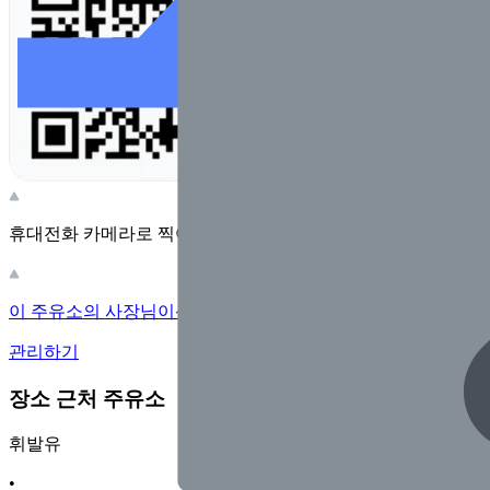
휴대전화 카메라로 찍어보세요
이 주유소의 사장님이신가요?
관리하기
장소 근처 주유소
휘발유
•