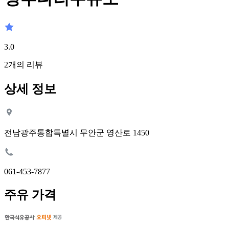
3.0
2
개의 리뷰
상세 정보
전남광주통합특별시 무안군 영산로 1450
061-453-7877
주유 가격