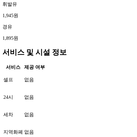
휘발유
1,945원
경유
1,895원
서비스 및 시설 정보
서비스
제공 여부
셀프
없음
24시
없음
세차
없음
지역화폐
없음