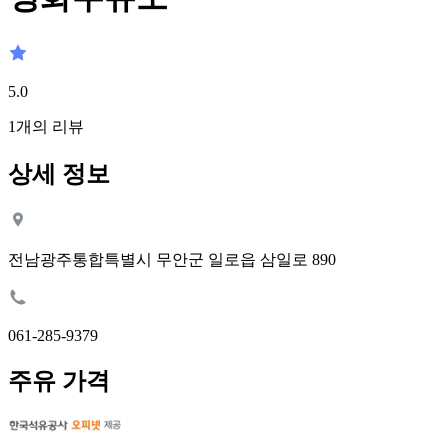
5.0
1
개의 리뷰
상세 정보
전남광주통합특별시 무안군 일로읍 삼일로 890
061-285-9379
주유 가격