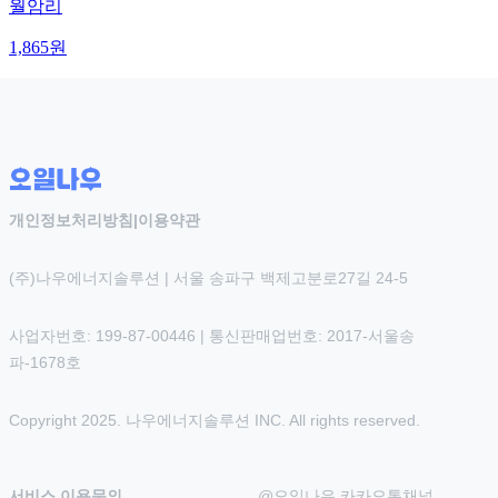
월암리
1,865
원
개인정보처리방침
|
이용약관
(주)나우에너지솔루션 | 서울 송파구 백제고분로27길 24-5
사업자번호: 199-87-00446 | 통신판매업번호: 2017-서울송
파-1678호
Copyright 2025. 나우에너지솔루션 INC. All rights reserved.
서비스 이용문의
@오일나우 카카오톡채널 