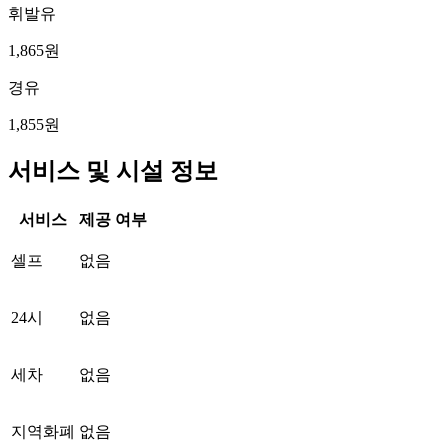
휘발유
1,865원
경유
1,855원
서비스 및 시설 정보
서비스
제공 여부
셀프
없음
24시
없음
세차
없음
지역화폐
없음