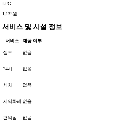
LPG
1,135원
서비스 및 시설 정보
서비스
제공 여부
셀프
없음
24시
없음
세차
없음
지역화폐
없음
편의점
없음