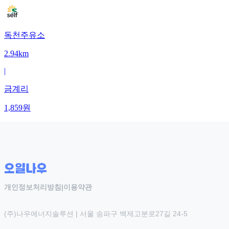
독천주유소
2.94km
|
금계리
1,859
원
개인정보처리방침
|
이용약관
(주)나우에너지솔루션 | 서울 송파구 백제고분로27길 24-5