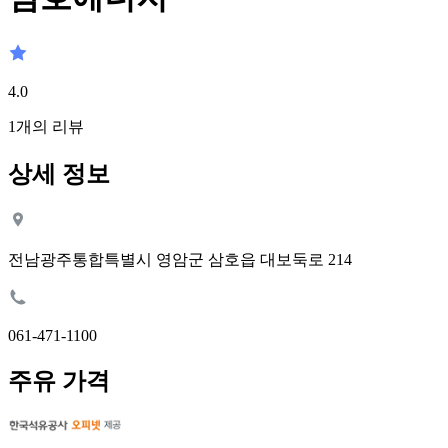
4.0
1
개의 리뷰
상세 정보
전남광주통합특별시 영암군 삼호읍 대보둑로 214
061-471-1100
주유 가격