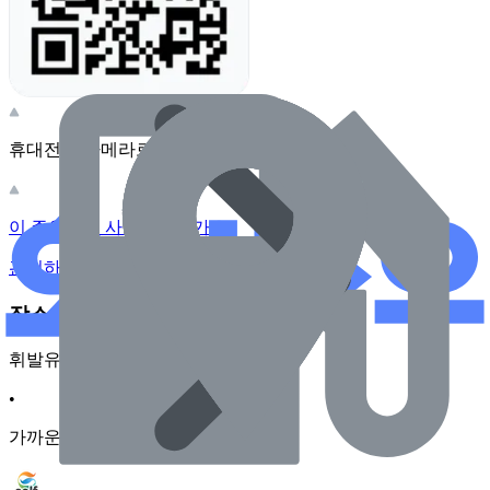
휴대전화 카메라로 찍어보세요
이 주유소의 사장님이신가요?
관리하기
장소 근처 주유소
휘발유
•
가까운순