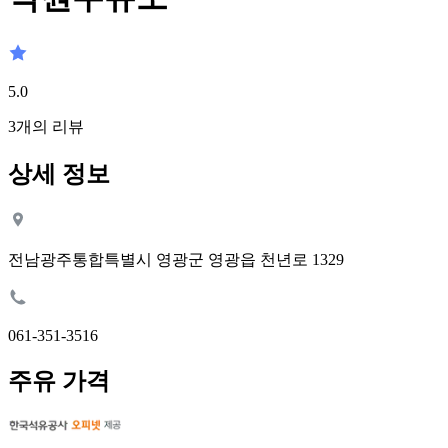
5.0
3
개의 리뷰
상세 정보
전남광주통합특별시 영광군 영광읍 천년로 1329
061-351-3516
주유 가격