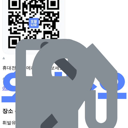
휴대전화 카메라로 찍어보세요
이 주유소의 사장님이신가요?
관리하기
장소 근처 주유소
휘발유